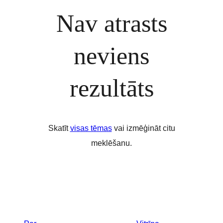
Nav atrasts
neviens
rezultāts
Skatīt
visas tēmas
vai izmēģināt citu
meklēšanu.