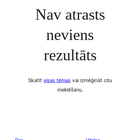
Nav atrasts
neviens
rezultāts
Skatīt
visas tēmas
vai izmēģināt citu
meklēšanu.