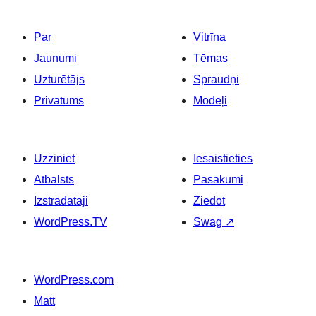
Par
Vitrīna
Jaunumi
Tēmas
Uzturētājs
Spraudņi
Privātums
Modeļi
Uzziniet
Iesaistieties
Atbalsts
Pasākumi
Izstrādātāji
Ziedot
WordPress.TV
Swag
↗
WordPress.com
Matt