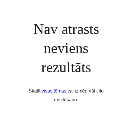
Nav atrasts
neviens
rezultāts
Skatīt
visas tēmas
vai izmēģināt citu
meklēšanu.