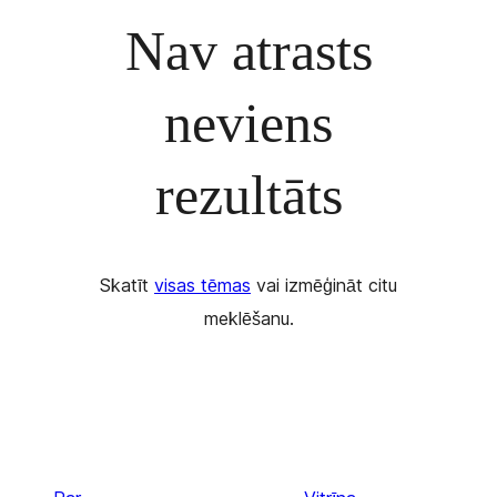
Nav atrasts
neviens
rezultāts
Skatīt
visas tēmas
vai izmēģināt citu
meklēšanu.