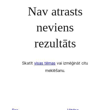
Nav atrasts
neviens
rezultāts
Skatīt
visas tēmas
vai izmēģināt citu
meklēšanu.