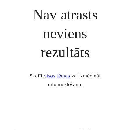
Nav atrasts
neviens
rezultāts
Skatīt
visas tēmas
vai izmēģināt
citu meklēšanu.