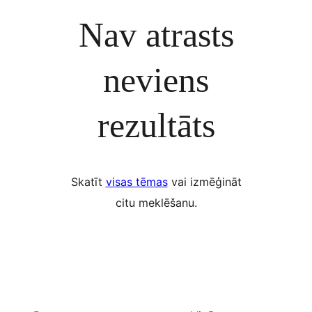
Nav atrasts
neviens
rezultāts
Skatīt
visas tēmas
vai izmēģināt
citu meklēšanu.