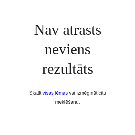
Nav atrasts
neviens
rezultāts
Skatīt
visas tēmas
vai izmēģināt citu
meklēšanu.