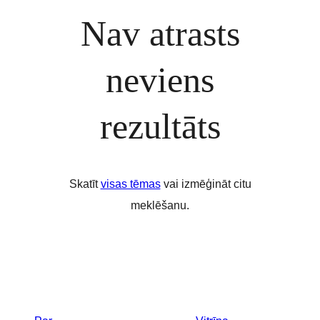
Nav atrasts
neviens
rezultāts
Skatīt
visas tēmas
vai izmēģināt citu
meklēšanu.