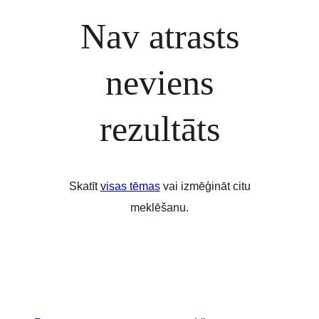
Nav atrasts
neviens
rezultāts
Skatīt
visas tēmas
vai izmēģināt citu
meklēšanu.