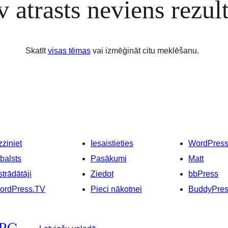
 atrasts neviens rezult
Skatīt
visas tēmas
vai izmēģināt citu meklēšanu.
ziniet
Iesaistieties
WordPres
balsts
Pasākumi
Matt
strādātāji
Ziedot
bbPress
ordPress.TV
Pieci nākotnei
BuddyPre