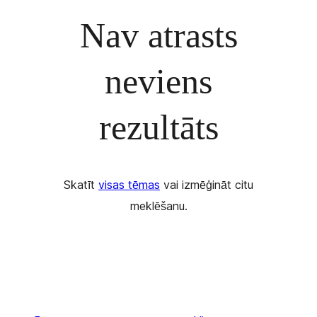
Nav atrasts
neviens
rezultāts
Skatīt
visas tēmas
vai izmēģināt citu
meklēšanu.