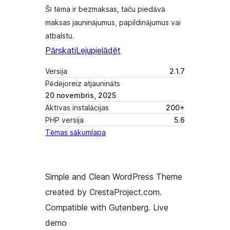
Šī tēma ir bezmaksas, taču piedāvā
maksas jauninājumus, papildinājumus vai
atbalstu.
Pārskati
Lejupielādēt
Versija
2.1.7
Pēdējoreiz atjaunināts
20 novembris, 2025
Aktīvas instalācijas
200+
PHP versija
5.6
Tēmas sākumlapa
Simple and Clean WordPress Theme
created by CrestaProject.com.
Compatible with Gutenberg. Live
demo