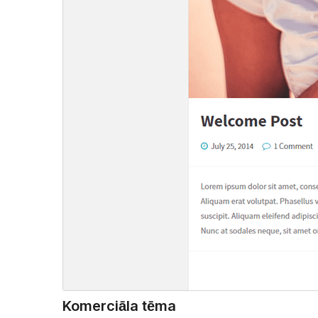
Komerciāla tēma