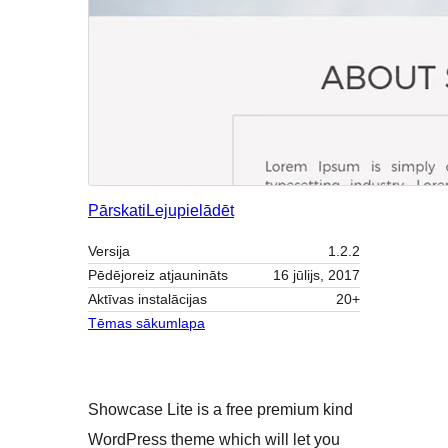
Pārskati
Lejupielādēt
Versija
1.2.2
Pēdējoreiz atjaunināts
16 jūlijs, 2017
Aktīvas instalācijas
20+
Tēmas sākumlapa
Showcase Lite is a free premium kind
WordPress theme which will let you