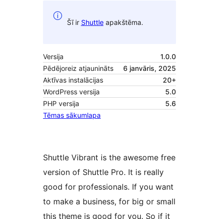
Šī ir
Shuttle
apakštēma.
Versija
1.0.0
Pēdējoreiz atjaunināts
6 janvāris, 2025
Aktīvas instalācijas
20+
WordPress versija
5.0
PHP versija
5.6
Tēmas sākumlapa
Shuttle Vibrant is the awesome free
version of Shuttle Pro. It is really
good for professionals. If you want
to make a business, for big or small
this theme is good for you. So if it