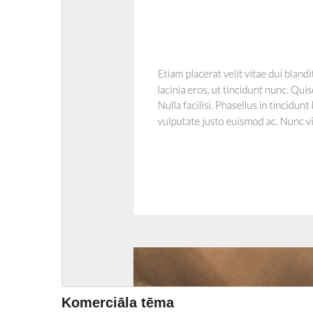
Komerciāla tēma