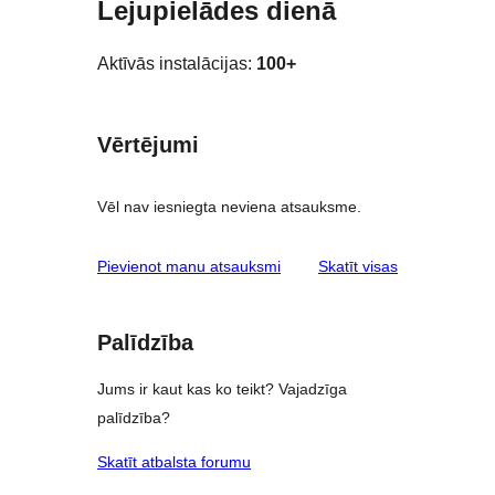
Lejupielādes dienā
Aktīvās instalācijas:
100+
Vērtējumi
Vēl nav iesniegta neviena atsauksme.
atsauksmes
Pievienot manu atsauksmi
Skatīt visas
Palīdzība
Jums ir kaut kas ko teikt? Vajadzīga
palīdzība?
Skatīt atbalsta forumu