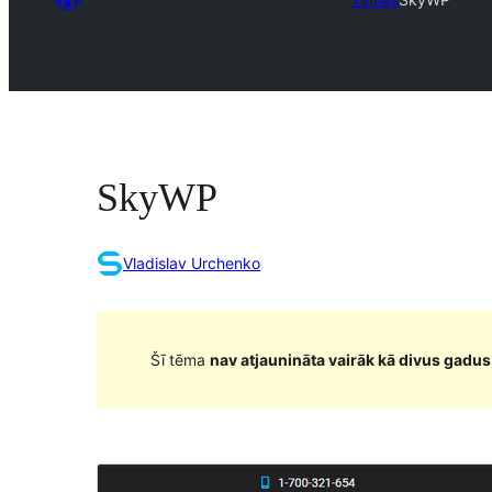
SkyWP
Vladislav Urchenko
Šī tēma
nav atjaunināta vairāk kā divus gadus