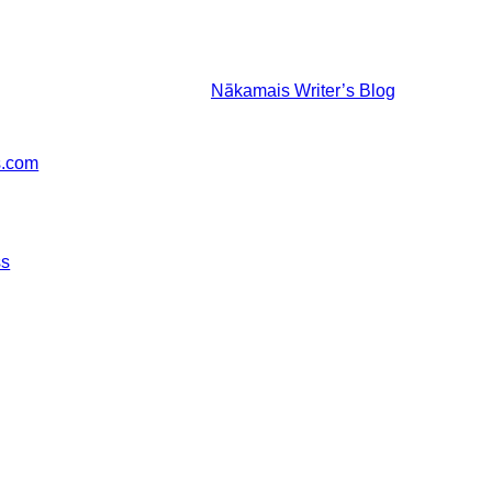
Nākamais
Writer’s Blog
s.com
ss