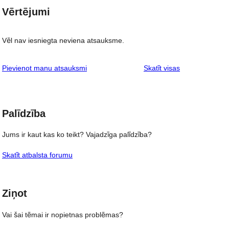
Vērtējumi
Vēl nav iesniegta neviena atsauksme.
atsauksmes
Pievienot manu atsauksmi
Skatīt visas
Palīdzība
Jums ir kaut kas ko teikt? Vajadzīga palīdzība?
Skatīt atbalsta forumu
Ziņot
Vai šai tēmai ir nopietnas problēmas?