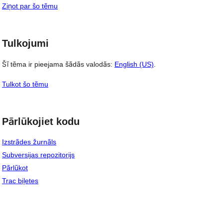
Ziņot par šo tēmu
Tulkojumi
Šī tēma ir pieejama šādās valodās:
English (US)
.
Tulkot šo tēmu
Pārlūkojiet kodu
Izstrādes žurnāls
Subversijas repozitorijs
Pārlūkot
Trac biļetes