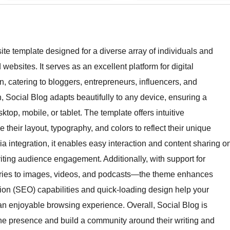
ite template designed for a diverse array of individuals and
ebsites. It serves as an excellent platform for digital
, catering to bloggers, entrepreneurs, influencers, and
, Social Blog adapts beautifully to any device, ensuring a
op, mobile, or tablet. The template offers intuitive
 their layout, typography, and colors to reflect their unique
 integration, it enables easy interaction and content sharing o
viting audience engagement. Additionally, with support for
tories to images, videos, and podcasts—the theme enhances
ation (SEO) capabilities and quick-loading design help your
an enjoyable browsing experience. Overall, Social Blog is
line presence and build a community around their writing and