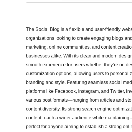
The Social Blog is a flexible and user-friendly webs
organizations looking to create engaging blogs and w
marketing, online communities, and content creation
businesses alike. With its clean and modern design
smooth experience for users whether they’re on deskt
customization options, allowing users to personalize
branding and style. Featuring seamless social media
platforms like Facebook, Instagram, and Twitter, in
various post formats—ranging from articles and s
content diversity. Its strong search engine optimiz
content reach a wider audience while maintaining 
perfect for anyone aiming to establish a strong on