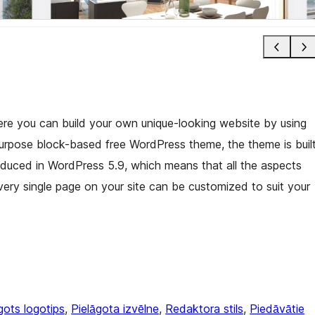
e you can build your own unique-looking website by using
purpose block-based free WordPress theme, the theme is buil
troduced in WordPress 5.9, which means that all the aspects
every single page on your site can be customized to suit your
gots logotips
, 
Pielāgota izvēlne
, 
Redaktora stils
, 
Piedāvātie