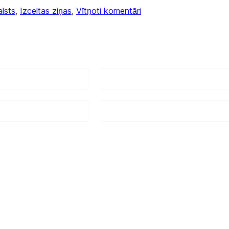
lsts
, 
Izceltas ziņas
, 
Vītņoti komentāri