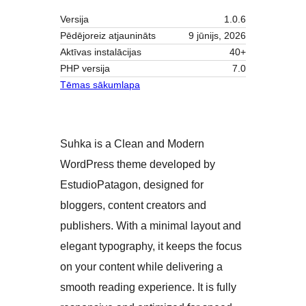
Versija
1.0.6
Pēdējoreiz atjaunināts
9 jūnijs, 2026
Aktīvas instalācijas
40+
PHP versija
7.0
Tēmas sākumlapa
Suhka is a Clean and Modern
WordPress theme developed by
EstudioPatagon, designed for
bloggers, content creators and
publishers. With a minimal layout and
elegant typography, it keeps the focus
on your content while delivering a
smooth reading experience. It is fully