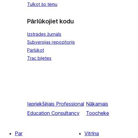
Tulkot šo tēmu
Pārlūkojiet kodu
Izstrādes žurnāls
Subversijas repozitorijs
Pārlūkot
Trac biļetes
Iepriekšējais
Professional
Nākamais
Education Consultancy
Toocheke
Par
Vitrīna