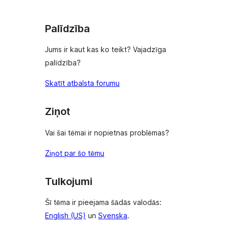
Palīdzība
Jums ir kaut kas ko teikt? Vajadzīga
palīdzība?
Skatīt atbalsta forumu
Ziņot
Vai šai tēmai ir nopietnas problēmas?
Ziņot par šo tēmu
Tulkojumi
Šī tēma ir pieejama šādās valodās:
English (US)
un
Svenska
.