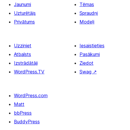
Jaunumi
Tēmas
Uzturētājs
Spraudņi
Privātums
Modeļi
Uzziniet
Iesaistieties
Atbalsts
Pasākumi
Izstrādātāji
Ziedot
WordPress.TV
Swag
↗
WordPress.com
Matt
bbPress
BuddyPress