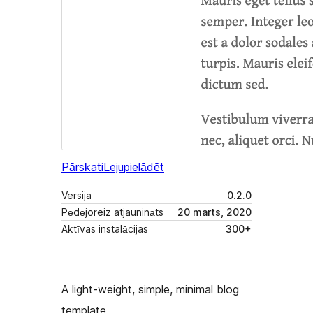
Pārskati
Lejupielādēt
Versija
0.2.0
Pēdējoreiz atjaunināts
20 marts, 2020
Aktīvas instalācijas
300+
A light-weight, simple, minimal blog
template