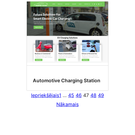
Automotive Charging Station
Iepriekšējais
1
…
45
46
47
48
49
Nākamais