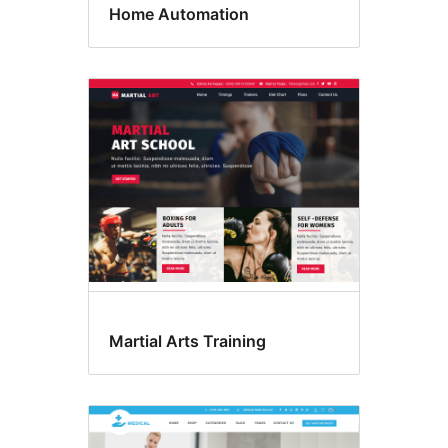
Home Automation
Martial Arts Training