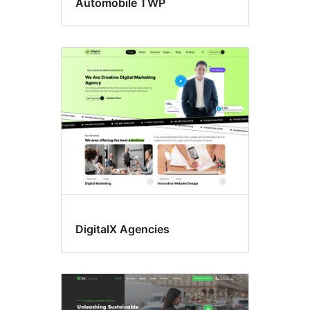
Automobile TWP
DigitalX Agencies