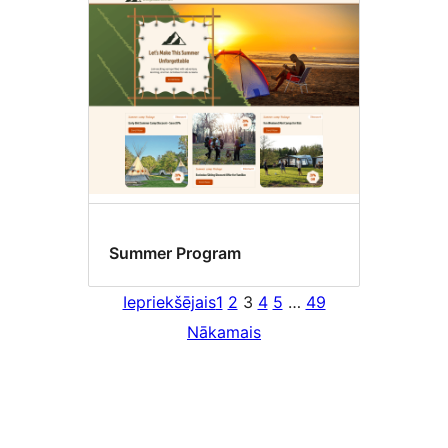
Summer Program
Iepriekšējais
1
2
3
4
5
…
49
Nākamais