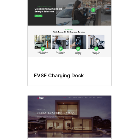
slejas
EVSE Charging Dock