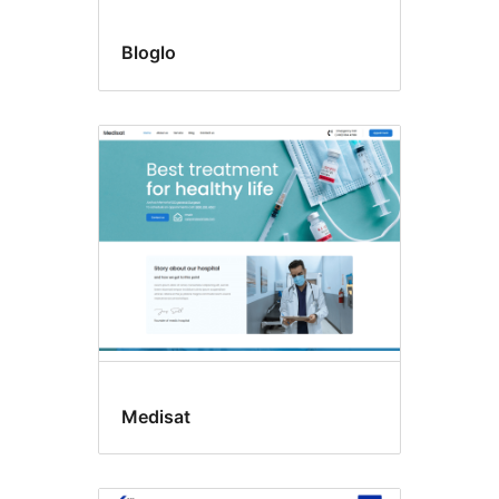
Bloglo
Medisat