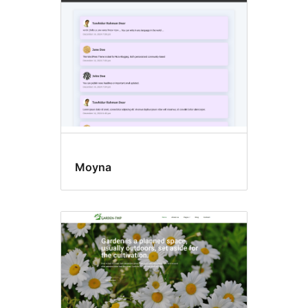
Moyna