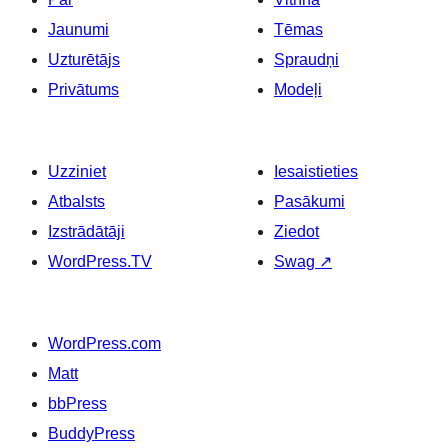
Jaunumi
Tēmas
Uzturētājs
Spraudņi
Privātums
Modeļi
Uzziniet
Iesaistieties
Atbalsts
Pasākumi
Izstrādātāji
Ziedot
WordPress.TV
Swag
↗
WordPress.com
Matt
bbPress
BuddyPress