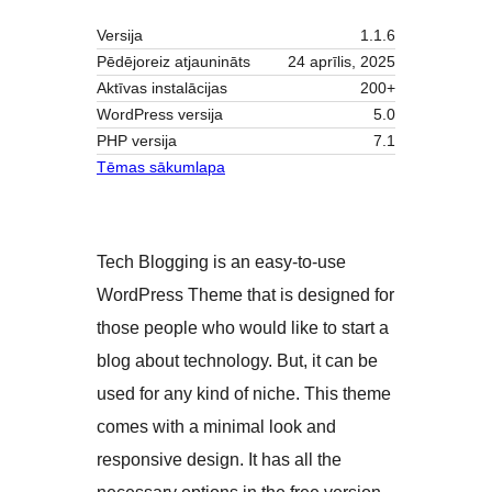
Versija
1.1.6
Pēdējoreiz atjaunināts
24 aprīlis, 2025
Aktīvas instalācijas
200+
WordPress versija
5.0
PHP versija
7.1
Tēmas sākumlapa
Tech Blogging is an easy-to-use
WordPress Theme that is designed for
those people who would like to start a
blog about technology. But, it can be
used for any kind of niche. This theme
comes with a minimal look and
responsive design. It has all the