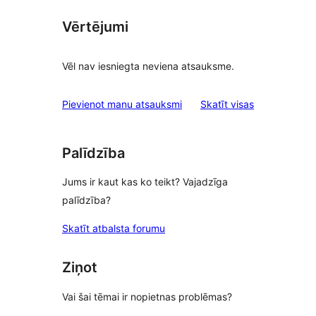
Vērtējumi
Vēl nav iesniegta neviena atsauksme.
atsauksmes
Pievienot manu atsauksmi
Skatīt visas
Palīdzība
Jums ir kaut kas ko teikt? Vajadzīga
palīdzība?
Skatīt atbalsta forumu
Ziņot
Vai šai tēmai ir nopietnas problēmas?