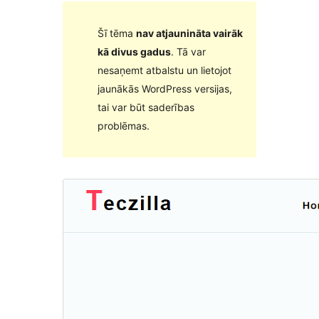
Šī tēma
nav atjaunināta vairāk
kā divus gadus
. Tā var
nesaņemt atbalstu un lietojot
jaunākās WordPress versijas,
tai var būt saderības
problēmas.