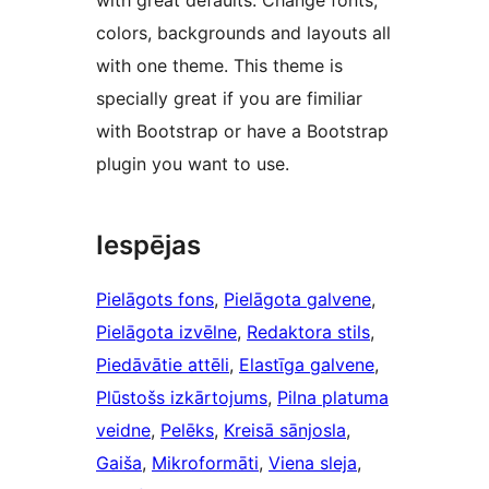
with great defaults. Change fonts,
colors, backgrounds and layouts all
with one theme. This theme is
specially great if you are fimiliar
with Bootstrap or have a Bootstrap
plugin you want to use.
Iespējas
Pielāgots fons
, 
Pielāgota galvene
, 
Pielāgota izvēlne
, 
Redaktora stils
, 
Piedāvātie attēli
, 
Elastīga galvene
, 
Plūstošs izkārtojums
, 
Pilna platuma
veidne
, 
Pelēks
, 
Kreisā sānjosla
, 
Gaiša
, 
Mikroformāti
, 
Viena sleja
, 