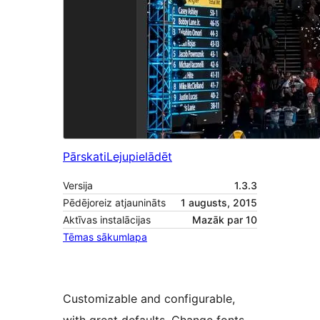
Pārskati
Lejupielādēt
Versija
1.3.3
Pēdējoreiz atjaunināts
1 augusts, 2015
Aktīvas instalācijas
Mazāk par 10
Tēmas sākumlapa
Customizable and configurable,