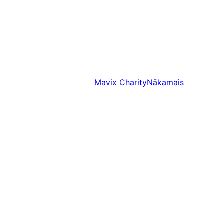
Mavix Charity
Nākamais