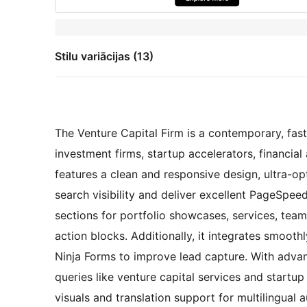
Stilu variācijas (13)
The Venture Capital Firm is a contemporary, fast
investment firms, startup accelerators, financia
features a clean and responsive design, ultra-
search visibility and deliver excellent PageSpe
sections for portfolio showcases, services, team 
action blocks. Additionally, it integrates smoot
Ninja Forms to improve lead capture. With advan
queries like venture capital services and startu
visuals and translation support for multilingual