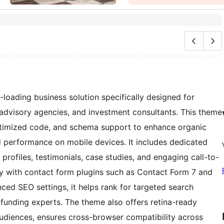
-loading business solution specifically designed for
l advisory agencies, and investment consultants. This theme
optimized code, and schema support to enhance organic
ed performance on mobile devices. It includes dedicated
profiles, testimonials, case studies, and engaging call-to-
hly with contact form plugins such as Contact Form 7 and
ced SEO settings, it helps rank for targeted search
p funding experts. The theme also offers retina-ready
 audiences, ensures cross-browser compatibility across