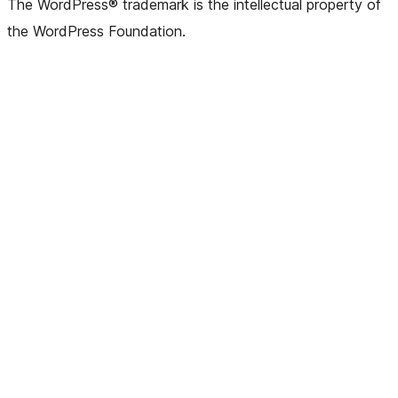
The WordPress® trademark is the intellectual property of
the WordPress Foundation.