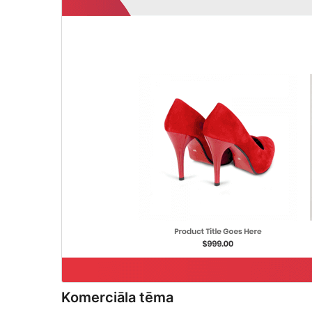
Komerciāla tēma