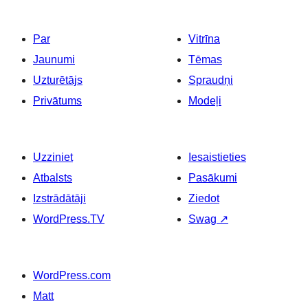
Par
Vitrīna
Jaunumi
Tēmas
Uzturētājs
Spraudņi
Privātums
Modeļi
Uzziniet
Iesaistieties
Atbalsts
Pasākumi
Izstrādātāji
Ziedot
WordPress.TV
Swag
↗
WordPress.com
Matt