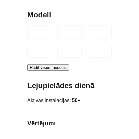
Modeļi
Rādīt visus modeļus
Lejupielādes dienā
Aktīvās instalācijas:
50+
Vērtējumi