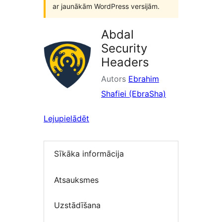
ar jaunākām WordPress versijām.
Abdal
Security
Headers
Autors
Ebrahim
Shafiei (EbraSha)
Lejupielādēt
Sīkāka informācija
Atsauksmes
Uzstādīšana