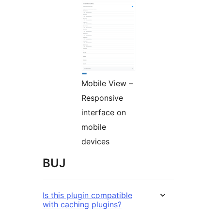
Mobile View –
Responsive
interface on
mobile
devices
BUJ
Is this plugin compatible
with caching plugins?