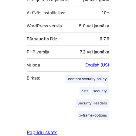
Aktīvās instalācijas:
10+
WordPress versija
5.0 vai jaunāka
Pārbaudīts līdz:
6.7.6
PHP versija
7.2 vai jaunāka
Valoda
English (US)
Birkas:
content security policy
hsts
security
Security Headers
x-frame-options
Papildu skats