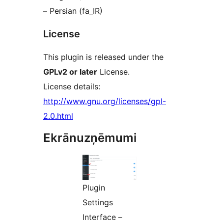
– Persian (fa_IR)
License
This plugin is released under the
GPLv2 or later
License.
License details:
http://www.gnu.org/licenses/gpl-
2.0.html
Ekrānuzņēmumi
Plugin
Settings
Interface –