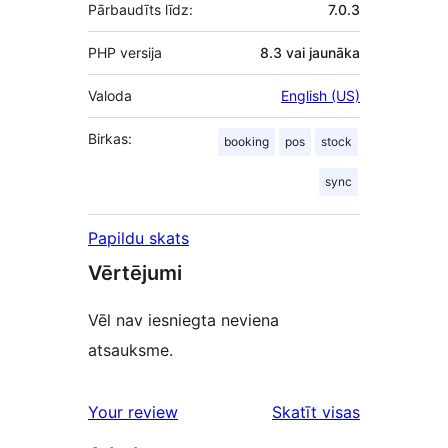
Pārbaudīts līdz:
7.0.3
PHP versija
8.3 vai jaunāka
Valoda
English (US)
Birkas:
booking
pos
stock
sync
Papildu skats
Vērtējumi
Vēl nav iesniegta neviena
atsauksme.
Your review
Skatīt visas
atsauksmes