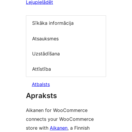
Lejupielādēt
Sīkāka informācija
Atsauksmes
Uzstādīšana
Attīstība
Atbalsts
Apraksts
Aikanen for WooCommerce
connects your WooCommerce
store with
Aikanen
, a Finnish