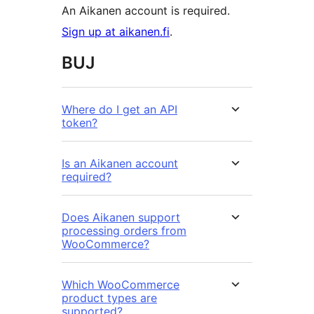
An Aikanen account is required.
Sign up at aikanen.fi
.
BUJ
Where do I get an API
token?
Is an Aikanen account
required?
Does Aikanen support
processing orders from
WooCommerce?
Which WooCommerce
product types are
supported?