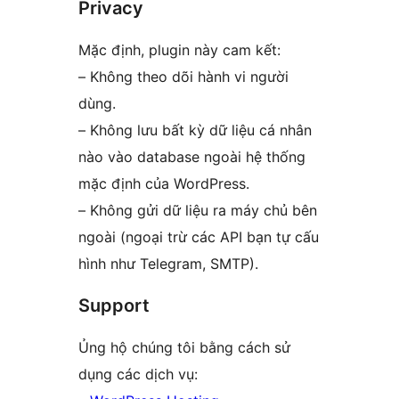
Privacy
Mặc định, plugin này cam kết:
– Không theo dõi hành vi người
dùng.
– Không lưu bất kỳ dữ liệu cá nhân
nào vào database ngoài hệ thống
mặc định của WordPress.
– Không gửi dữ liệu ra máy chủ bên
ngoài (ngoại trừ các API bạn tự cấu
hình như Telegram, SMTP).
Support
Ủng hộ chúng tôi bằng cách sử
dụng các dịch vụ: