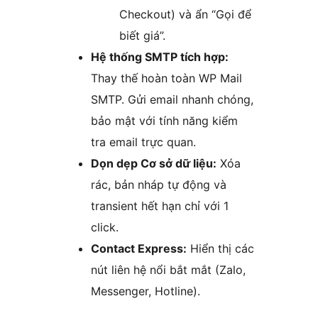
Checkout) và ẩn “Gọi để
biết giá”.
Hệ thống SMTP tích hợp:
Thay thế hoàn toàn WP Mail
SMTP. Gửi email nhanh chóng,
bảo mật với tính năng kiểm
tra email trực quan.
Dọn dẹp Cơ sở dữ liệu:
Xóa
rác, bản nháp tự động và
transient hết hạn chỉ với 1
click.
Contact Express:
Hiển thị các
nút liên hệ nổi bắt mắt (Zalo,
Messenger, Hotline).