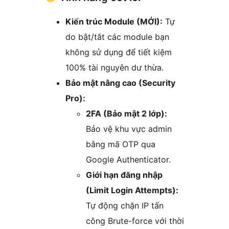
Kiến trúc Module (MỚI):
Tự
do bật/tắt các module bạn
không sử dụng để tiết kiệm
100% tài nguyên dư thừa.
Bảo mật nâng cao (Security
Pro):
2FA (Bảo mật 2 lớp):
Bảo vệ khu vực admin
bằng mã OTP qua
Google Authenticator.
Giới hạn đăng nhập
(Limit Login Attempts):
Tự động chặn IP tấn
công Brute-force với thời