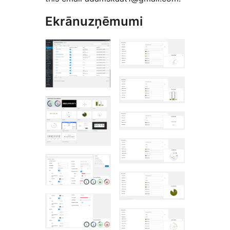
Ekrānuzņēmumi