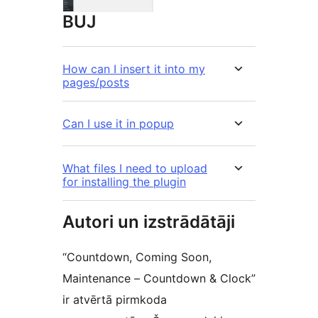
BUJ
How can I insert it into my
pages/posts
Can I use it in popup
What files I need to upload
for installing the plugin
Autori un izstrādātāji
“Countdown, Coming Soon,
Maintenance – Countdown & Clock”
ir atvērtā pirmkoda