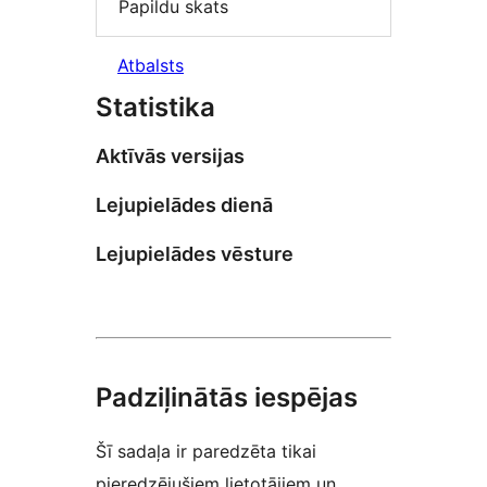
Papildu skats
Atbalsts
Statistika
Aktīvās versijas
Lejupielādes dienā
Lejupielādes vēsture
Padziļinātās iespējas
Šī sadaļa ir paredzēta tikai
pieredzējušiem lietotājiem un