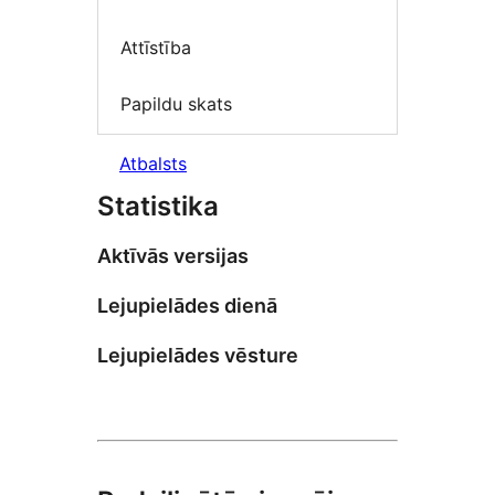
Attīstība
Papildu skats
Atbalsts
Statistika
Aktīvās versijas
Lejupielādes dienā
Lejupielādes vēsture