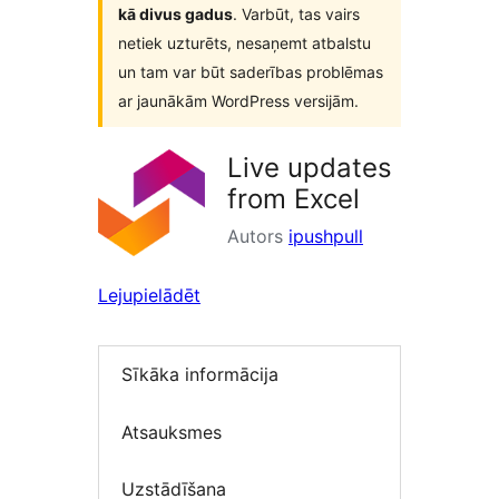
kā divus gadus
. Varbūt, tas vairs
netiek uzturēts, nesaņemt atbalstu
un tam var būt saderības problēmas
ar jaunākām WordPress versijām.
Live updates
from Excel
Autors
ipushpull
Lejupielādēt
Sīkāka informācija
Atsauksmes
Uzstādīšana