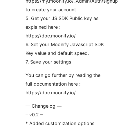
https://my.moonify.io/_Admin/Auth/signup
to create your account
5. Get your JS SDK Public key as
explained here :
https://doc.moonify.io/
6. Set your Moonify Javascript SDK
Key value and default speed.
7. Save your settings
You can go further by reading the
full documentation here :
https://doc.moonify.io/
— Changelog —
– v0.2 –
* Added customization options