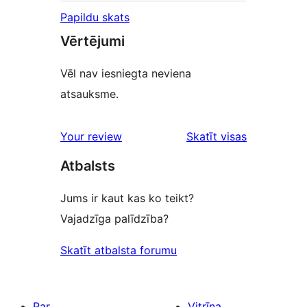
Papildu skats
Vērtējumi
Vēl nav iesniegta neviena
atsauksme.
atsauksmes
Your review
Skatīt visas
Atbalsts
Jums ir kaut kas ko teikt?
Vajadzīga palīdzība?
Skatīt atbalsta forumu
Par
Vitrīna