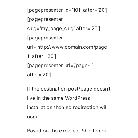
[pagepresenter id=’101′ after=’20’]
[pagepresenter
slug=’my_page_slug’ after=’20’]
[pagepresenter
url=’http://www.domain.com/page-
1′ after=’20’]
[pagepresenter url=’/page-1′
after=’20’]
If the destination post/page doesn’t
live in the same WordPress
installation then no redirection will
occur.
Based on the excellent Shortcode