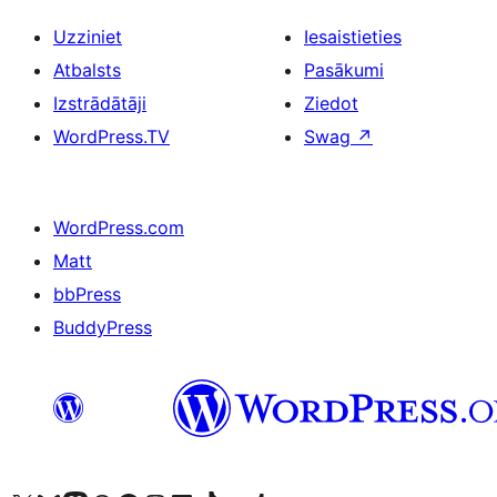
Uzziniet
Iesaistieties
Atbalsts
Pasākumi
Izstrādātāji
Ziedot
WordPress.TV
Swag
↗
WordPress.com
Matt
bbPress
BuddyPress