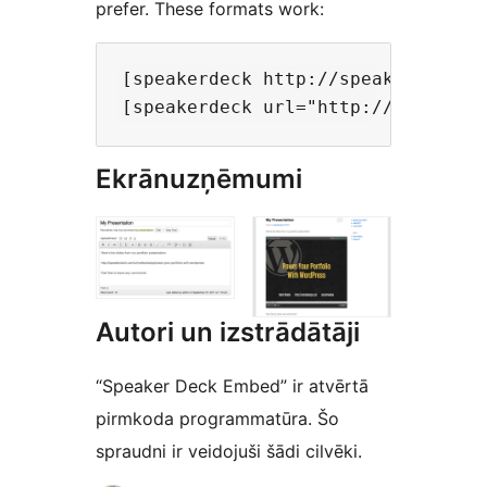
prefer. These formats work:
[speakerdeck http://speakerdeck.c
Ekrānuzņēmumi
Autori un izstrādātāji
“Speaker Deck Embed” ir atvērtā
pirmkoda programmatūra. Šo
spraudni ir veidojuši šādi cilvēki.