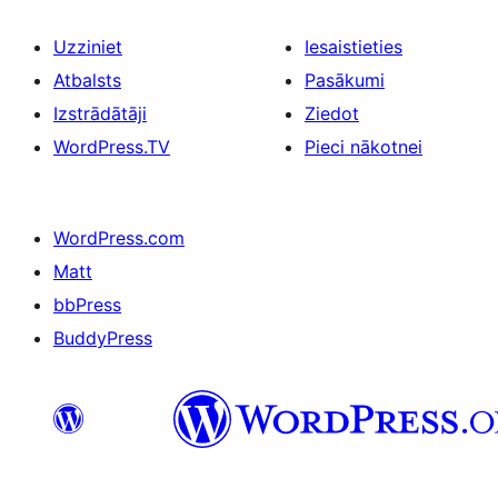
Uzziniet
Iesaistieties
Atbalsts
Pasākumi
Izstrādātāji
Ziedot
WordPress.TV
Pieci nākotnei
WordPress.com
Matt
bbPress
BuddyPress