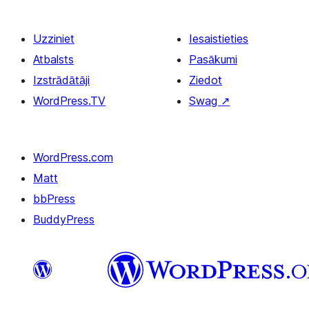
Uzziniet
Iesaistieties
Atbalsts
Pasākumi
Izstrādātāji
Ziedot
WordPress.TV
Swag
↗
WordPress.com
Matt
bbPress
BuddyPress