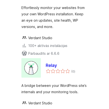
Effortlessly monitor your websites from
your own WordPress installation. Keep
an eye on updates, site health, WP
versions, and more.
Verdant Studio
100+ aktīvās instalācijas
Pārbaudīts ar 6.6.6
Relay
vērtējumu
(0
)
kopsumma
A bridge between your WordPress site’s
internals and your monitoring tools.
Verdant Studio