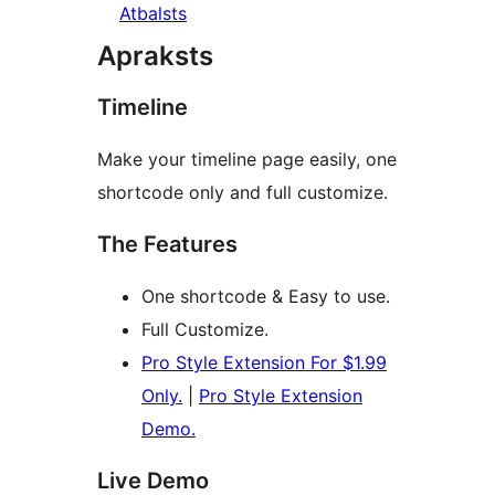
Atbalsts
Apraksts
Timeline
Make your timeline page easily, one
shortcode only and full customize.
The Features
One shortcode & Easy to use.
Full Customize.
Pro Style Extension For $1.99
Only.
|
Pro Style Extension
Demo.
Live Demo