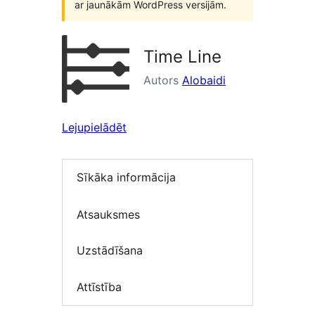
ar jaunākām WordPress versijām.
Time Line
Autors
Alobaidi
Lejupielādēt
Sīkāka informācija
Atsauksmes
Uzstādīšana
Attīstība