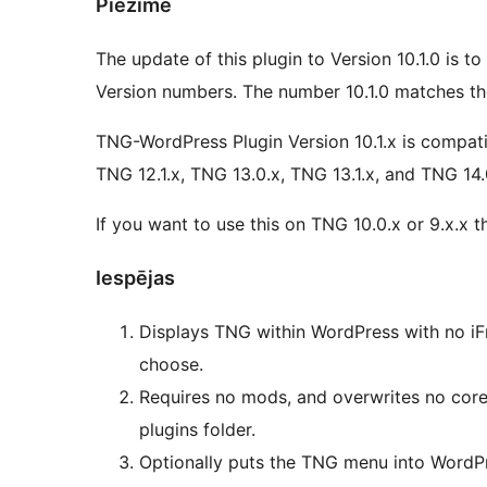
Piezīme
The update of this plugin to Version 10.1.0 is t
Version numbers. The number 10.1.0 matches th
TNG-WordPress Plugin Version 10.1.x is compatib
TNG 12.1.x, TNG 13.0.x, TNG 13.1.x, and TNG 14.
If you want to use this on TNG 10.0.x or 9.x.x
Iespējas
Displays TNG within WordPress with no iF
choose.
Requires no mods, and overwrites no core 
plugins folder.
Optionally puts the TNG menu into WordPr