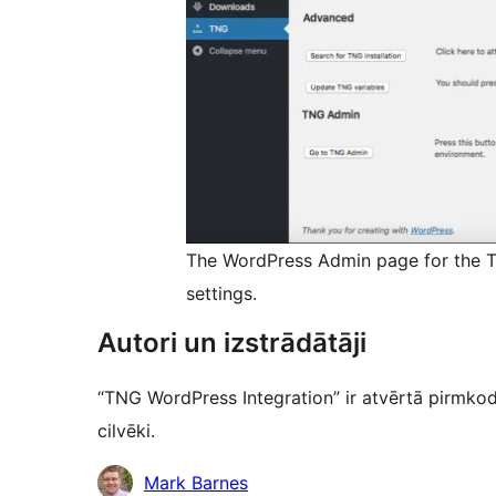
The WordPress Admin page for the 
settings.
Autori un izstrādātāji
“TNG WordPress Integration” ir atvērtā pirmkod
cilvēki.
Līdzdalībnieki
Mark Barnes