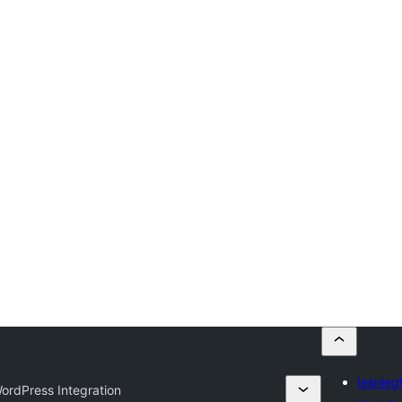
Iesnieg
rdPress Integration