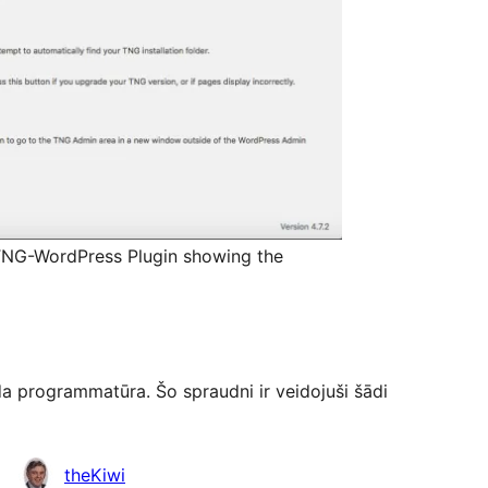
TNG-WordPress Plugin showing the
a programmatūra. Šo spraudni ir veidojuši šādi
theKiwi