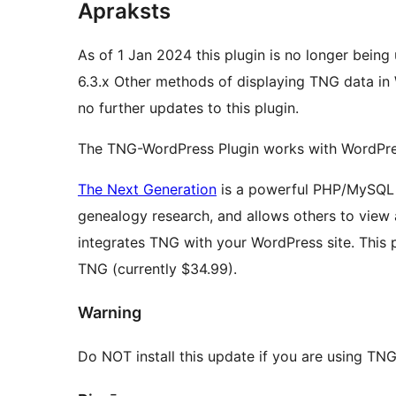
Apraksts
As of 1 Jan 2024 this plugin is no longer bei
6.3.x Other methods of displaying TNG data in
no further updates to this plugin.
The TNG-WordPress Plugin works with WordPres
The Next Generation
is a powerful PHP/MySQL sc
genealogy research, and allows others to view 
integrates TNG with your WordPress site. This p
TNG (currently $34.99).
Warning
Do NOT install this update if you are using TN