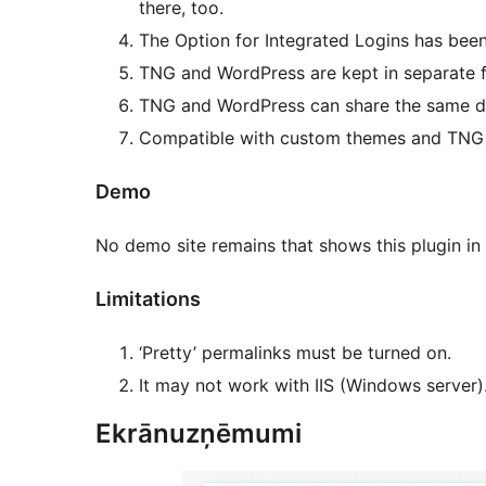
there, too.
The Option for Integrated Logins has been
TNG and WordPress are kept in separate f
TNG and WordPress can share the same da
Compatible with custom themes and TNG
Demo
No demo site remains that shows this plugin in 
Limitations
‘Pretty’ permalinks must be turned on.
It may not work with IIS (Windows server)
Ekrānuzņēmumi