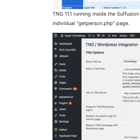
TNG 11.1 running inside the Suffusi
individual “getperson.php” page.