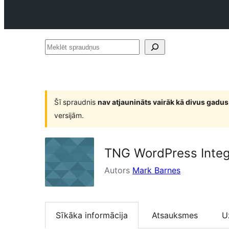
Meklēt
spraudņus
Šī spraudnis
nav atjaunināts vairāk kā divus gadus
versijām.
TNG WordPress Integ
Autors
Mark Barnes
Sīkāka informācija
Atsauksmes
U