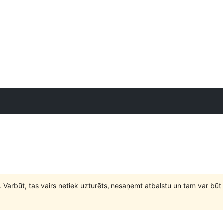
. Varbūt, tas vairs netiek uzturēts, nesaņemt atbalstu un tam var 