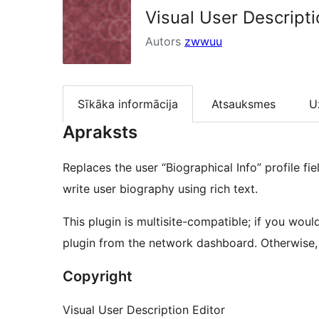
Visual User Descripti
Autors
zwwuu
Sīkāka informācija
Atsauksmes
U
Apraksts
Replaces the user “Biographical Info” profile fi
write user biography using rich text.
This plugin is multisite-compatible; if you woul
plugin from the network dashboard. Otherwise, ac
Copyright
Visual User Description Editor