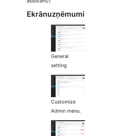
assistant/)
Ekrānuzņēmumi
General
setting
Customize
Admin menu.